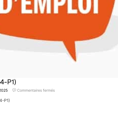
4-P1)
 2025
Commentaires fermés
4-P1)