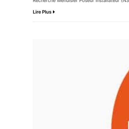
Recherche Menuisier Poseur Installateur (N3
Lire Plus