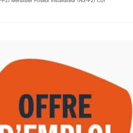
-P2) Menuisier Poseur Installateur (N3-P2) CDI