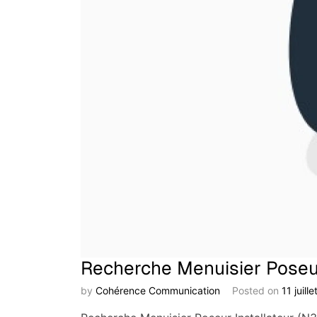
Recherche Menuisier Poseur
by
Cohérence Communication
Posted on
11 juill