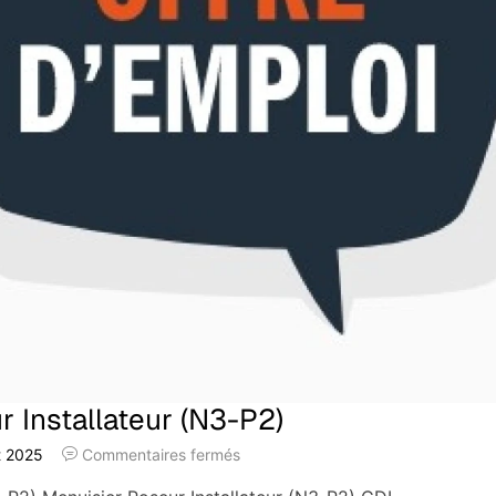
 Installateur (N3-P2)
et 2025
Commentaires fermés