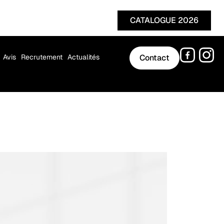
CATALOGUE 2026
Avis
Recrutement
Actualités
Contact