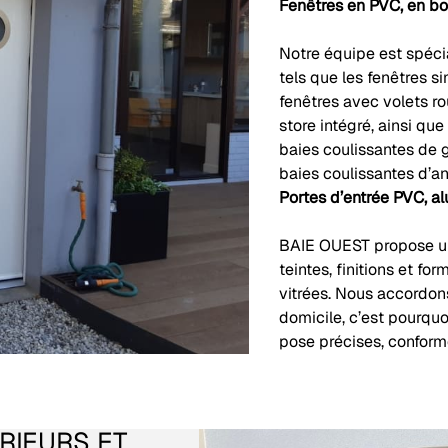
Fenêtres en PVC, en boi
Notre équipe est spécia
tels que les fenêtres si
fenêtres avec volets rou
store intégré, ainsi qu
baies coulissantes de 
baies coulissantes d’an
Portes d’entrée PVC, al
BAIE OUEST propose une
teintes, finitions et fo
vitrées. Nous accordon
domicile, c’est pourqu
pose précises, conform
ÉRIEURS ET