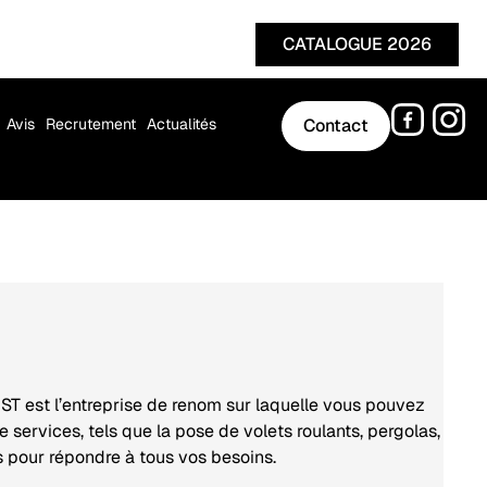
CATALOGUE 2026
Avis
Recrutement
Actualités
Contact
EST est l’entreprise de renom sur laquelle vous pouvez
ervices, tels que la pose de volets roulants, pergolas,
s pour répondre à tous vos besoins.