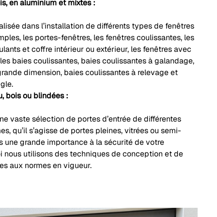
s, en aluminium et mixtes :
lisée dans l’installation de différents types de fenêtres
mples, les portes-fenêtres, les fenêtres coulissantes, les
lants et coffre intérieur ou extérieur, les fenêtres avec
e les baies coulissantes, baies coulissantes à galandage,
grande dimension, baies coulissantes à relevage et
gle.
u, bois ou blindées :
 vaste sélection de portes d’entrée de différentes
rmes, qu’il s’agisse de portes pleines, vitrées ou semi-
s une grande importance à la sécurité de votre
oi nous utilisons des techniques de conception et de
es aux normes en vigueur.