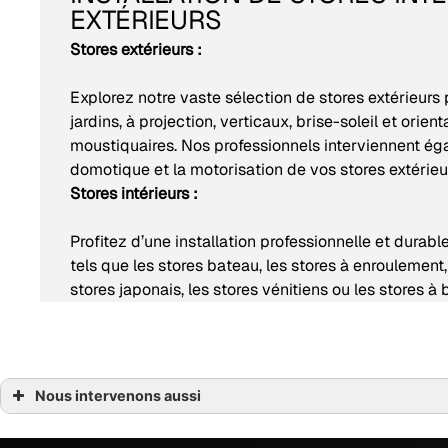
EXTÉRIEURS
Stores extérieurs :
Explorez notre vaste sélection de stores extérieurs 
jardins, à projection, verticaux, brise-soleil et orie
moustiquaires. Nos professionnels interviennent éga
domotique et la motorisation de vos stores extérieu
Stores intérieurs :
Profitez d’une installation professionnelle et durabl
tels que les stores bateau, les stores à enroulement, 
stores japonais, les stores vénitiens ou les stores à
Nous intervenons aussi
Porte de garage Basse-Goulaine
Porte de garage Nantes