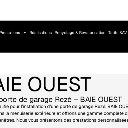
Prestations
Réalisations
Recyclage & Revalorisation
Tarifs SAV
AIE OUEST
e porte de garage Rezé – BAIE OUEST
alifié pour l’installation d’une porte de garage Rezé, BAIE OU
 la menuiserie extérieure et offrons une gamme complète de s
t fenêtres. Nous vous présentons des prestations personnalisée