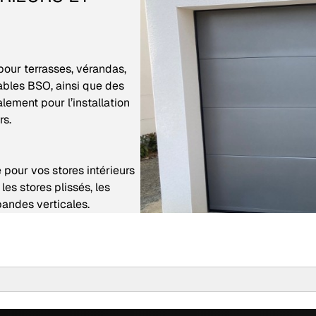
pour terrasses, vérandas,
ntables BSO, ainsi que des
lement pour l’installation
rs.
e pour vos stores intérieurs
les stores plissés, les
 bandes verticales.