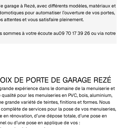
 de garage à Rezé, avec différents modèles, matériaux et
omotiques pour automatiser l’ouverture de vos portes,
s attentes et vous satisfaire pleinement.
us sommes à votre écoute au09 70 17 39 26 ou via notre
OIX DE PORTE DE GARAGE REZÉ
grande expérience dans le domaine de la menuiserie et
 qualité pour les menuiseries en PVC, bois, aluminium,
ne grande variété de teintes, finitions et formes. Nous
omplète de services pour la pose de vos menuiseries,
se en rénovation, d’une dépose totale, d’une pose en
nnel ou d’une pose en applique de vos :